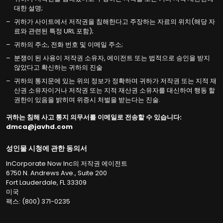
대한 설명;
귀하가 사이트에서 저작권을 침해한다고 주장하는 자료의 위치(해당 자
료와 관련된 특정 URL 포함);
귀하의 주소, 전화 번호 및 이메일 주소;
분쟁이 된 사용이 저작권 소유자, 에이전트 또는 법적으로 승인을 받지
않았다고 확신하는 귀하의 진술
귀하의 통지문에 있는 위의 정보가 정확하며 귀하가 저작권 또는 지적 재
산권 소유자이거나 저작권 또는 지적 재산권 소유자를 대신하여 행동 할
권한이 있음을 밝히며 위증시 처벌을 받는다는 진술.
귀하는 침해 사고 통지 의무서를 이메일로 전송할 수 있습니다:
성인물 시청에 관한 동의서
InCorporate Now Inc의 저작권 에이전트
6750 N. Andrews Ave., Suite 200
Fort Lauderdale, FL 33309
미국
팩스: (800) 371-0235