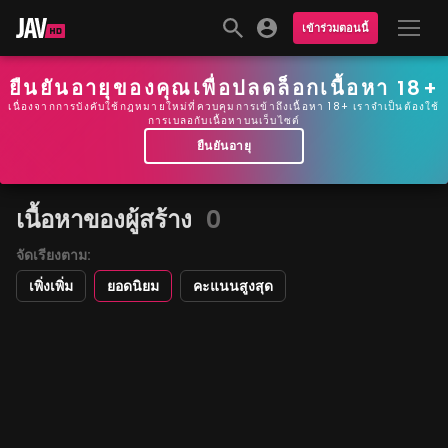
เข้าร่วมตอนนี้
ยืนยันอายุของคุณเพื่อปลดล็อกเนื้อหา 18+
เนื่องจากการบังคับใช้กฎหมายใหม่ที่ควบคุมการเข้าถึงเนื้อหา 18+ เราจำเป็นต้องใช้
การเบลอกับเนื้อหาบนเว็บไซต์
ยืนยันอายุ
เนื้อหาของผู้สร้าง
0
จัดเรียงตาม:
เพิ่งเพิ่ม
ยอดนิยม
คะแนนสูงสุด